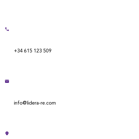
+34 615 123 509
info@lidera-re.com