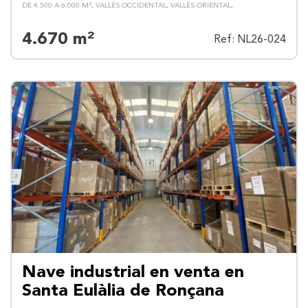
DE 4.500 A 6.000 M²
VALLÉS OCCIDENTAL
VALLÉS ORIENTAL
4.670 m²
Ref: NL26-024
Nave industrial en venta en
Santa Eulàlia de Ronçana