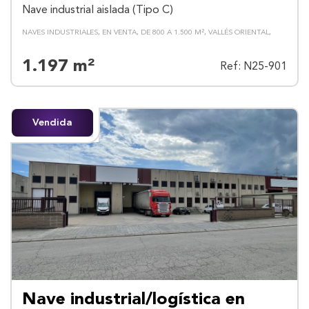
Nave industrial aislada (Tipo C)
NAVES INDUSTRIALES
EN VENTA
DE 800 A 1.500 M²
VALLÉS ORIENTAL
1.197 m²
Ref: N25-901
Vendida
Nave industrial/logística en