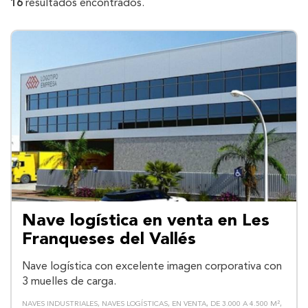
16
resultados encontrados.
Nave logística en venta en Les
Franqueses del Vallés
Nave logística con excelente imagen corporativa con
3 muelles de carga.
NAVES INDUSTRIALES
NAVES LOGÍSTICAS
EN VENTA
DE 3.000 A 4.500 M²