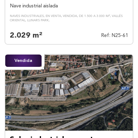
Nave industrial aislada
NAVES INDUSTRIALES
EN VENTA
VENDIDA
DE 1.500 A 3.000 M²
VALLÉS
ORIENTAL
LLINARS PARK
2.029 m²
Ref: N25-61
Vendida