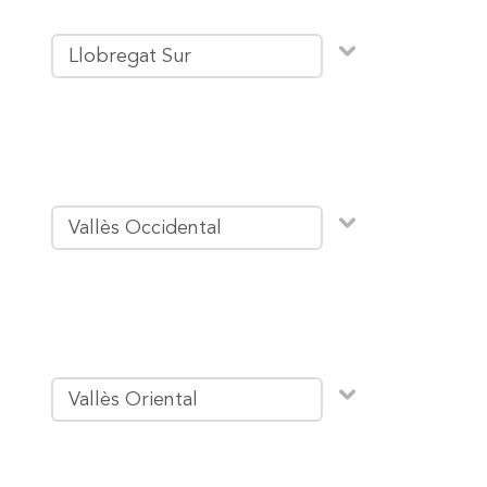
Llobregat Sur
Vallès Occidental
Vallès Oriental