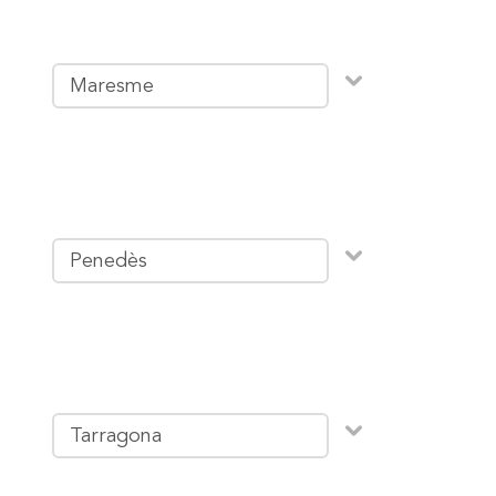
Maresme
Penedès
Tarragona