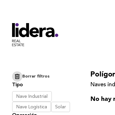
Polígon
Borrar filtros
Naves ind
Tipo
Nave Industrial
No hay r
Nave Logística
Solar