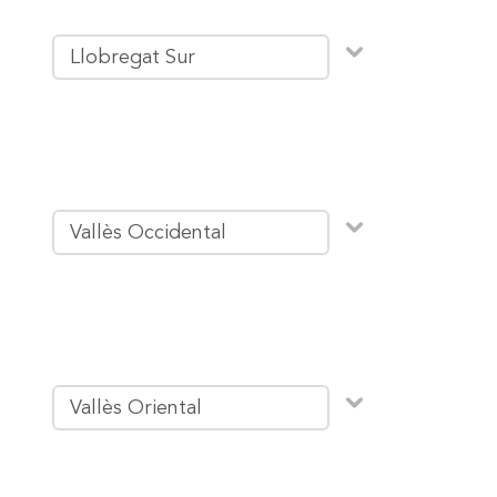
Llobregat Sur
Vallès Occidental
Vallès Oriental