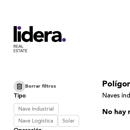
Polígon
Borrar filtros
Naves ind
Tipo
Nave Industrial
No hay r
Nave Logística
Solar