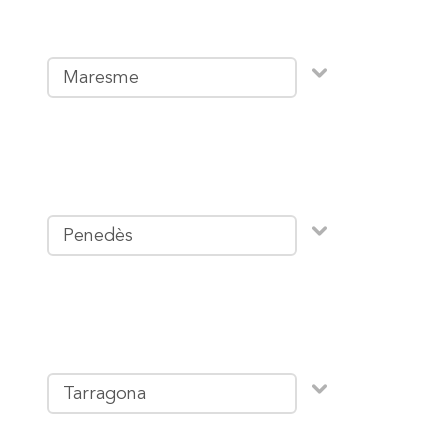
Maresme
Penedès
Tarragona